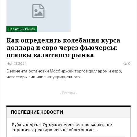
Валютный Рынок
Как определить колебания курса
доллара и евро через фьючерсы:
основы валютного рынка
Июн 17, 2024
0
С момента остановки Мосбиржей торгов долларом и евро,
инвесторы лишились внутридневного…
- Реклама -
ПОСЛЕДНИЕ НОВОСТИ
Рубль, нефть и Ормуз: отечественная валюта не
торопится реагировать на обострение …