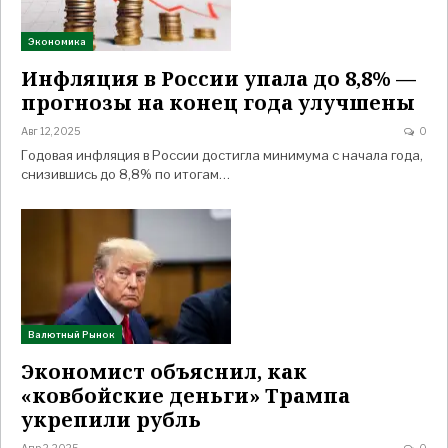
Экономика
Инфляция в России упала до 8,8% —
прогнозы на конец года улучшены
Авг 12, 2025
0
Годовая инфляция в России достигла минимума с начала года,
снизившись до 8,8% по итогам…
Валютный Рынок
Экономист объяснил, как
«ковбойские деньги» Трампа
укрепили рубль
Апр 2, 2025
0