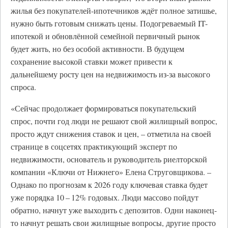
жилья без покупателей-ипотечников ждёт полное затишье,
нужно быть готовым снижать цены. Подогреваемый IT-
ипотекой и обновлённой семейной первичный рынок
будет жить, но без особой активности. В будущем
сохранение высокой ставки может привести к
дальнейшему росту цен на недвижимость из-за высокого
спроса.
«Сейчас продолжает формироваться покупательский
спрос, почти год люди не решают свой жилищный вопрос,
просто ждут снижения ставок и цен, – отметила на своей
странице в соцсетях практикующий эксперт по
недвижимости, основатель и руководитель риелторской
компании «Ключи от Нижнего» Елена Струговщикова. –
Однако по прогнозам к 2026 году ключевая ставка будет
уже порядка 10 – 12% годовых. Люди массово пойдут
обратно, начнут уже выходить с депозитов. Одни наконец-
то начнут решать свои жилищные вопросы, другие просто