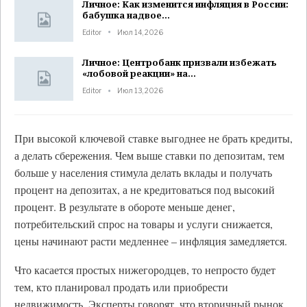
Личное: Как изменится инфляция в России:
бабушка надвое…
Editor
Июл 14, 2026
Личное: Центробанк призвали избежать
«лобовой реакции» на…
Editor
Июл 13, 2026
При высокой ключевой ставке выгоднее не брать кредиты,
а делать сбережения. Чем выше ставки по депозитам, тем
больше у населения стимула делать вклады и получать
процент на депозитах, а не кредитоваться под высокий
процент. В результате в обороте меньше денег,
потребительский спрос на товары и услуги снижается,
цены начинают расти медленнее – инфляция замедляется.
Что касается простых нижегородцев, то непросто будет
тем, кто планировал продать или приобрести
недвижимость. Эксперты говорят, что вторичный рынок