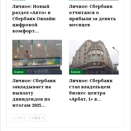
Личное: Новый
Личное: Сбербанк
раздел «Авто» в
отчитался о
Сбербанк Онлайн:
прибыли за девять
цифровой
месяцев
комфорт…
Банки
Банки
Личное: Сбербанк
Личное: Сбербанк
закладывает на
стал владельцем
выплату
бизнес-центра
дивидендов по
«Арбат, 1» в…
итогам 2025…
ПРЕД.
СЛЕД.