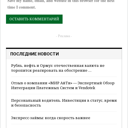
Save my name, email, and website in this browser for the next
time I comment.
- Реклама -
ПОСЛЕДНИЕ НОВОСТИ
Рубль, нефть и Ормуз: отечественная валюта не
торопится реагировать на обострение …
Отзыв о компании «МИР АйТи» — Экспертный Обзор
Интеграции Платежных Систем и Vendotek
Персональный водитель. Инвестиция в статус, время
и безопасность
Экспресс-займы: когда скорость важнее