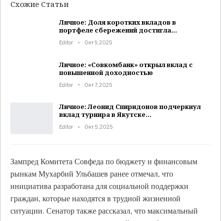
Схожие Статьи
Личное: Доля коротких вкладов в
портфеле сбережений достигла…
Editor
Окт 9, 2025
Личное: «Совкомбанк» открыл вклад с
повышенной доходностью
Editor
Окт 7, 2025
Личное: Леонид Спиридонов подчеркнул
вклад турнира в Якутске…
Editor
Окт 5, 2025
Зампред Комитета Совфеда по бюджету и финансовым
рынкам Мухарбий Ульбашев ранее отмечал, что
инициатива разработана для социальной поддержки
граждан, которые находятся в трудной жизненной
ситуации. Сенатор также рассказал, что максимальный