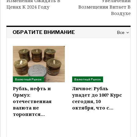
Изменения Ожидать В
Увеличении
Ценах К 2024 Году
Возмещения Витает В
Воздухе
ОБРАТИТЕ ВНИМАНИЕ
Все
Валютный Рынок
Валютный Рынок
Рубль, нефть и
Личное: Рубль
Ормуз:
упадет до 100? Курс
отечественная
сегодня, 10
валюта не
октября, что с…
торопится…