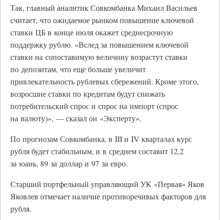
Так, главный аналитик Совкомбанка Михаил Васильев
считает, что ожидаемое рынком повышение ключевой
ставки ЦБ в конце июля окажет среднесрочную
поддержку рублю. «Вслед за повышением ключевой
ставки на сопоставимую величину возрастут ставки
по депозитам, что еще больше увеличит
привлекательность рублевых сбережений. Кроме этого,
возросшие ставки по кредитам будут снижать
потребительский спрос и спрос на импорт (спрос
на валюту)», — сказал он «Эксперту».
По прогнозам Совкомбанка, в III и IV кварталах курс
рубля будет стабильным, и в среднем составит 12,2
за юань, 89 за доллар и 97 за евро.
Старший портфельный управляющий УК «Первая» Яков
Яковлев отмечает наличие противоречивых факторов для
рубля.