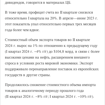
дивидендов, говорится в материалах ЦБ.
В тоже время, профицит счета во II квартале снизился
относительно I квартала на 20%. В апреле—июне 2023 г.
этот показатель упал относительно первых трех месяцев
года более чем вдвое.
Стоимостный объем экспорта товаров во II квартале
2024 г. вырос на 1% по отношению к предыдущему году
(I квартал 2024 г. −4% г/г) до $104,8 млрд. в связи с более
высокими ценами на нефть, расширением внешнего
спроса в условиях роста мировой экономики. Экспорт
поддерживало перенаправление поставок из европейских
государств в другие страны.
Продолжилось снижение стоимостного объема импорта
товаров к аналогичному периоду прошлого года
(II квартал 2024 г. −8% г/г; I квартал 2024 г. −10% г/г).