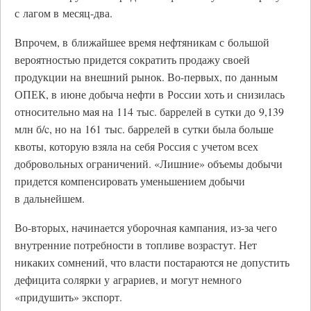
с лагом в месяц-два.
Впрочем, в ближайшее время нефтяникам с большой
вероятностью придется сократить продажу своей
продукции на внешний рынок. Во-первых, по данным
ОПЕК, в июне добыча нефти в России хоть и снизилась
относительно мая на 114 тыс. баррелей в сутки до 9,139
млн б/c, но на 161 тыс. баррелей в сутки была больше
квоты, которую взяла на себя Россия с учетом всех
добровольных ограничений. «Лишние» объемы добычи
придется компенсировать уменьшением добычи
в дальнейшем.
Во-вторых, начинается уборочная кампания, из-за чего
внутренние потребности в топливе возрастут. Нет
никаких сомнений, что власти постараются не допустить
дефицита солярки у аграриев, и могут немного
«придушить» экспорт.