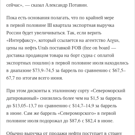
сейчас», — сказал Александр Потавин.
Пока есть основания полагать, что по крайней мере
в первой половине III квартала экспортная выручка
России будет увеличиваться. Так, если верить
«Интерфаксу», который ссылается на агентство Argus,
цены на нефть Urals поставкой FOB (free on board —
доставка продавцом товара на борт судна с оплатой
экспортных пошлин) в первой половине июля находились
в диапазоне $73,9–74,5 за баррель по сравнению с $67,5–
67,7 по итогам всего июня.
При этом дисконты к эталонному сорту «Североморский
датированный» снизились более чем на $1,5 за баррель
до $13,05–13,7 по сравнению с $14,7–14,9 за баррель
в июне. Сам же баррель «Североморского» в первой
половине июля подорожал до $87,6 с $82,4 в июне.
Обычно выручка от продажи нефти поступает в страну