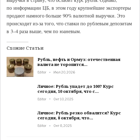
по информации ЦБ, в этом году крупнейшие экспортеры
продают намного больше 90% валютной выручки. Это
происходит из-за того, что ставки по рублевым депозитам
в 3–4 раза выше, чем по юаневым.
Схожие Статьи
Рубль, нефть и Ормуз: отечественная
валюта не торопится…
Editor
Июл 20, 2026
Личное: Рубль упадет до 100? Курс
сегодня, 10 октября, что с…
Editor
Окт 10, 2025
Личное: Рубль резко обвалится? Курс
сегодня, 8 октября, что…
Editor
Окт 8, 2025