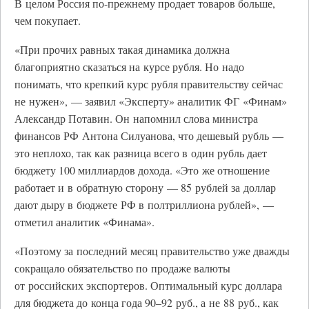
В целом Россия по-прежнему продает товаров больше,
чем покупает.
«При прочих равных такая динамика должна
благоприятно сказаться на курсе рубля. Но надо
понимать, что крепкий курс рубля правительству сейчас
не нужен», — заявил «Эксперту» аналитик ФГ «Финам»
Александр Потавин. Он напомнил слова министра
финансов РФ Антона Силуанова, что дешевый рубль —
это неплохо, так как разница всего в один рубль дает
бюджету 100 миллиардов дохода. «Это же отношение
работает и в обратную сторону — 85 рублей за доллар
дают дыру в бюджете РФ в полтриллиона рублей», —
отметил аналитик «Финама».
«Поэтому за последний месяц правительство уже дважды
сокращало обязательство по продаже валюты
от российских экспортеров. Оптимальный курс доллара
для бюджета до конца года 90–92 руб., а не 88 руб., как