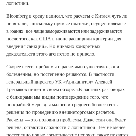
логистики.
Bloomberg в среду написал, что расчеты с Китаем чуть ли
не встали, «поскольку прямые платежи, осуществляемые
в юанях, все чаще замораживаются или задерживаются
после того, как США в июне расширили критерии для
введения санкций». Но никаких конкретных
доказательств этого агентство не привело.
Скорее всего, проблемы с расчетами существуют, они
болезненны, но постепенно решаются. В частности,
генеральный директор УК «Арикапитал» Алексей
Третьяков пишет в своем обзоре: «В частных разговорах
с банкирами мы видим подтверждение того, что,
по крайней мере, для малого и среднего бизнеса есть
решения по проведению внешнеторговых расчетов.
Расчеты — это половина проблемы. Даже если она будет
решена, остаются сложности с логистикой. Тем не менее,
постепенно новые логистические цепочки также появятся