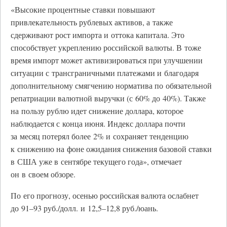
«Высокие процентные ставки повышают
привлекательность рублевых активов, а также
сдерживают рост импорта и оттока капитала. Это
способствует укреплению российской валюты. В тоже
время импорт может активизироваться при улучшении
ситуации с трансграничными платежами и благодаря
дополнительному смягчению норматива по обязательной
репатриации валютной выручки (с 60% до 40%). Также
на пользу рублю идет снижение доллара, которое
наблюдается с конца июня. Индекс доллара почти
за месяц потерял более 2% и сохраняет тенденцию
к снижению на фоне ожидания снижения базовой ставки
в США уже в сентябре текущего года», отмечает
он в своем обзоре.
По его прогнозу, осенью российская валюта ослабнет
до 91–93 руб./долл. и 12,5–12,8 руб./юань.