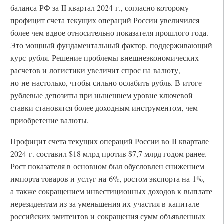
баланса РФ за II квартал 2024 г., согласно которому
профицит счета текущих операций России увеличился
более чем вдвое относительно показателя прошлого года.
Это мощный фундаментальный фактор, поддерживающий
курс рубля. Решение проблемы внешнеэкономических
расчетов и логистики увеличит спрос на валюту,
но не настолько, чтобы сильно ослабить рубль. В итоге
рублевые депозиты при нынешнем уровне ключевой
ставки становятся более доходным инструментом, чем
приобретение валюты.
Профицит счета текущих операций России во II квартале
2024 г. составил $18 млрд против $7,7 млрд годом ранее.
Рост показателя в основном был обусловлен снижением
импорта товаров и услуг на 6%, ростом экспорта на 1%,
а также сокращением инвестиционных доходов к выплате
нерезидентам из‑за уменьшения их участия в капитале
российских эмитентов и сокращения сумм объявленных