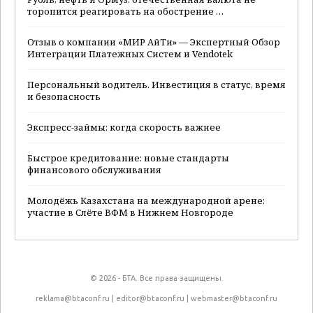
торопится реагировать на обострение …
Отзыв о компании «МИР АйТи» — Экспертный Обзор
Интеграции Платежных Систем и Vendotek
Персональный водитель. Инвестиция в статус, время
и безопасность
Экспресс-займы: когда скорость важнее
Быстрое кредитование: новые стандарты
финансового обслуживания
Молодёжь Казахстана на международной арене:
участие в Слёте ВФМ в Нижнем Новгороде
© 2026 - БТА. Все права защищены.
reklama@btaconf.ru
|
editor@btaconf.ru
|
webmaster@btaconf.ru