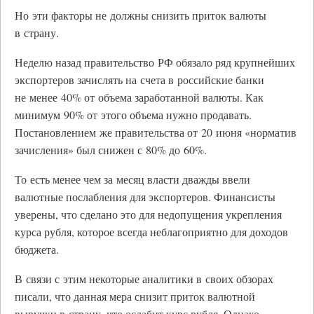
Но эти факторы не должны снизить приток валюты
в страну.
Неделю назад правительство РФ обязало ряд крупнейших
экспортеров зачислять на счета в российские банки
не менее 40% от объема заработанной валюты. Как
минимум 90% от этого объема нужно продавать.
Постановлением же правительства от 20 июня «норматив
зачисления» был снижен с 80% до 60%.
То есть менее чем за месяц власти дважды ввели
валютные послабления для экспортеров. Финансисты
уверены, что сделано это для недопущения укрепления
курса рубля, которое всегда неблагоприятно для доходов
бюджета.
В связи с этим некоторые аналитики в своих обзорах
писали, что данная мера снизит приток валютной
выручки в страну, что ослабит курс рубля. Однако,