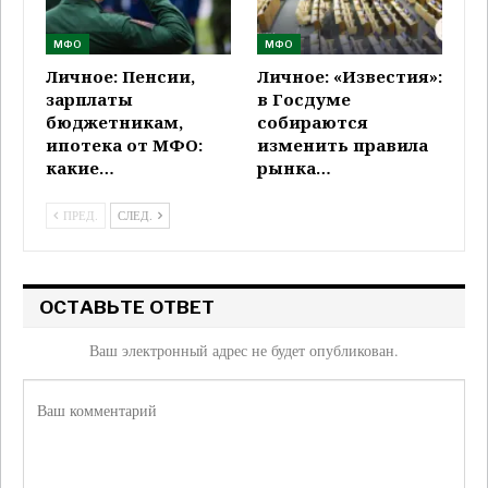
МФО
МФО
Личное: Пенсии,
Личное: «Известия»:
зарплаты
в Госдуме
бюджетникам,
собираются
ипотека от МФО:
изменить правила
какие…
рынка…
ПРЕД.
СЛЕД.
ОСТАВЬТЕ ОТВЕТ
Ваш электронный адрес не будет опубликован.