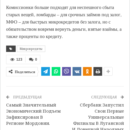
Комиссионки больше подходят для неспешного сбыта
старых вещей, ломбарды – для срочных займов под залог,
МФО – для быстрых микрокредитов без залога, но с
обязательством вовремя вернуть деньги, взятые взаймы, а
также проценты по кредиту.
Микрокредиты
123
0
Поделиться
ПРЕДЫДУЩАЯ
СЛЕДУЮЩАЯ
Самый Значительный
Сбербанк Запустил
Экономический Подъем
Свои Первые
Зафиксирован В
Универсальные
Регионе Мордовии.
Филиалы В Луганской
И Донецкой Народных