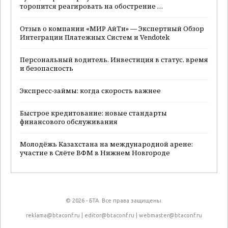
торопится реагировать на обострение …
Отзыв о компании «МИР АйТи» — Экспертный Обзор
Интеграции Платежных Систем и Vendotek
Персональный водитель. Инвестиция в статус, время
и безопасность
Экспресс-займы: когда скорость важнее
Быстрое кредитование: новые стандарты
финансового обслуживания
Молодёжь Казахстана на международной арене:
участие в Слёте ВФМ в Нижнем Новгороде
© 2026 - БТА. Все права защищены.
reklama@btaconf.ru
|
editor@btaconf.ru
|
webmaster@btaconf.ru