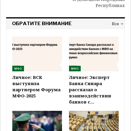
Республиках
ОБРАТИТЕ ВНИМАНИЕ
Все
МФО
МФО
Личное: ВСК
Личное: Эксперт
выступила
Банка Синара
партнером Форума
рассказал о
МФО-2025
взаимодействии
банков с…