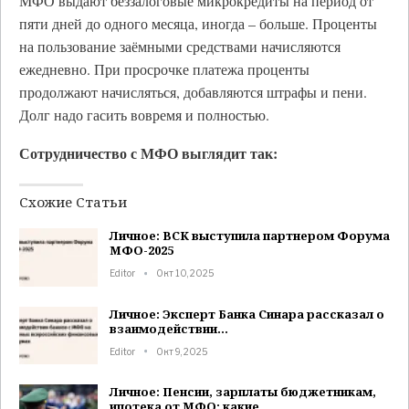
МФО выдают беззалоговые микрокредиты на период от
пяти дней до одного месяца, иногда – больше. Проценты
на пользование заёмными средствами начисляются
ежедневно. При просрочке платежа проценты
продолжают начисляться, добавляются штрафы и пени.
Долг надо гасить вовремя и полностью.
Сотрудничество с МФО выглядит так:
Схожие Статьи
Личное: ВСК выступила партнером Форума
МФО-2025
Editor
Окт 10, 2025
Личное: Эксперт Банка Синара рассказал о
взаимодействии…
Editor
Окт 9, 2025
Личное: Пенсии, зарплаты бюджетникам,
ипотека от МФО: какие…