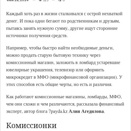
Июн 28, 2024
123
0
Каждый хоть раз в жизни сталкивался с острой нехваткой
денег. И пока одни бегают по родственникам и друзьям,
пытаясь занять нужную сумму, другие ищут сторонние
источники получения средств.
Например, чтобы быстро найти необходимые деньги,
можно продать старую бытовую технику через
комиссионный магазин, заложить в ломбард устаревшие
ювелирные украшения, телевизор или оформить
микрокредит в МФО (микрофинансовой организации). У
этих способов есть общие черты, но есть и различия.
Как работают комиссионные магазины, ломбарды, МФО,
чем они схожи и чем различаются, рассказала финансовый
Алия Агедилова
эксперт, автор блога 7payda.kz
.
Комиссионки