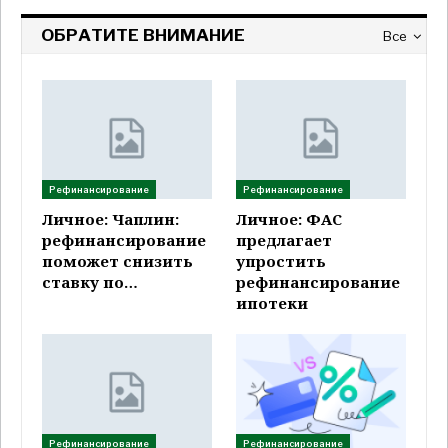
ОБРАТИТЕ ВНИМАНИЕ
Все
Рефинансирование
Рефинансирование
Личное: Чаплин:
Личное: ФАС
рефинансирование
предлагает
поможет снизить
упростить
ставку по…
рефинансирование
ипотеки
Рефинансирование
Рефинансирование