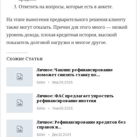
Ответить на вопросы, которые есть в анкете.
На этапе вынесения предварительного решения клиенту
также могут отказать. Причин для этого много — низкий
уровень дохода, плохая кредитная история, высокий
показатель долговой нагрузки и многое другое.
Схожие Статьи
Личное: Чаплин: рефинансирование
поможет снизить ставку по…
Editor
Мар 28, 2025
Личное: ФАС предлагает упростить
рефинансирование ипотеки
Editor
Фев 28, 2025
Личное: Рефинансирование кредитов без
справок и…
Editor
Дек 22, 2024