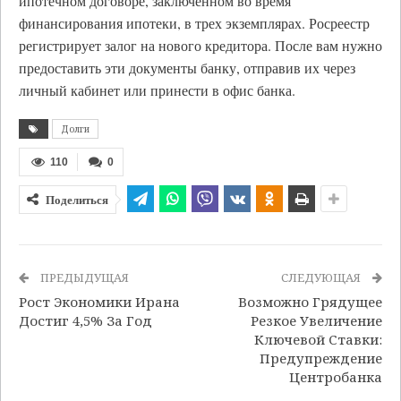
ипотечном договоре, заключенном во время
финансирования ипотеки, в трех экземплярах. Росреестр
регистрирует залог на нового кредитора. После вам нужно
предоставить эти документы банку, отправив их через
личный кабинет или принести в офис банка.
Долги
110
0
Поделиться
ПРЕДЫДУЩАЯ
СЛЕДУЮЩАЯ
Рост Экономики Ирана
Возможно Грядущее
Достиг 4,5% За Год
Резкое Увеличение
Ключевой Ставки:
Предупреждение
Центробанка