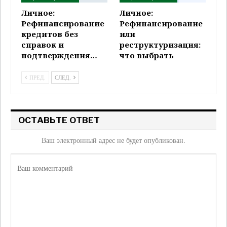
Личное:
Личное:
Рефинансирование
Рефинансирование
кредитов без
или
справок и
реструктуризация:
подтверждения…
что выбрать
ПРЕД.
СЛЕД.
ОСТАВЬТЕ ОТВЕТ
Ваш электронный адрес не будет опубликован.