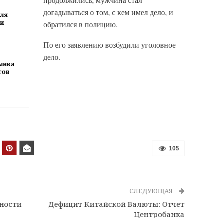
догадываться о том, с кем имел дело, и
ля
ти
обратился в полицию.
По его заявлению возбудили уголовное
дело.
ынка
тов
105
СЛЕДУЮЩАЯ
ности
Дефицит Китайской Валюты: Отчет
Центробанка