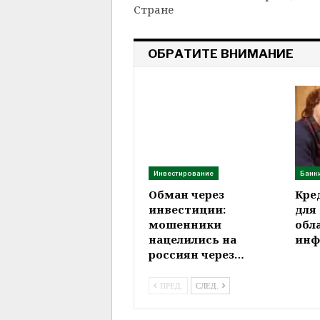
Стране
ОБРАТИТЕ ВНИМАНИЕ
Инвестирование
Банк
Обман через
Кре
инвестиции:
для
мошенники
обл
нацелились на
инф
россиян через…
ПРЕД.
СЛЕД.