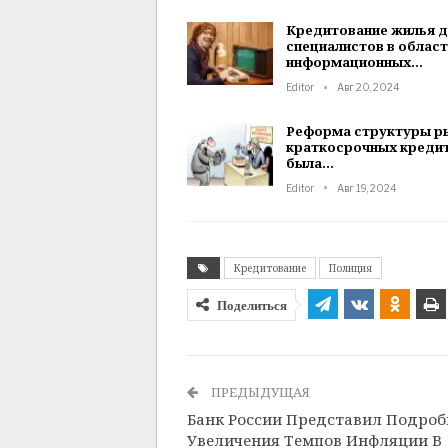
Кредитование жилья д
специалистов в облас
информационных…
Editor
Авг 20, 2024
Реформа структуры р
краткосрочных креди
была…
Editor
Авг 19, 2024
Кредитование
Полиция
Поделиться
ПРЕДЫДУЩАЯ
Банк России Представил Подроб
Увеличения Темпов Инфляции В