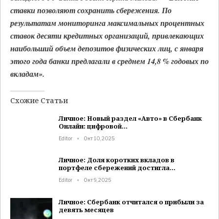
ставки позволяют сохранить сбережения. По
результатам мониторинга максимальных процентных
ставок десяти кредитных организаций, привлекающих
наибольший объем депозитов физических лиц, с января
этого года банки предлагали в среднем 14,8 % годовых по
вкладам».
Схожие Статьи
Личное: Новый раздел «Авто» в Сбербанк
Онлайн: цифровой…
Editor
Окт 10, 2025
Личное: Доля коротких вкладов в
портфеле сбережений достигла…
Editor
Окт 9, 2025
Личное: Сбербанк отчитался о прибыли за
девять месяцев