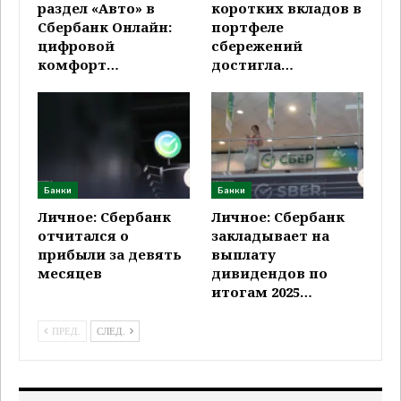
раздел «Авто» в
коротких вкладов в
Сбербанк Онлайн:
портфеле
цифровой
сбережений
комфорт…
достигла…
Банки
Банки
Личное: Сбербанк
Личное: Сбербанк
отчитался о
закладывает на
прибыли за девять
выплату
месяцев
дивидендов по
итогам 2025…
ПРЕД.
СЛЕД.