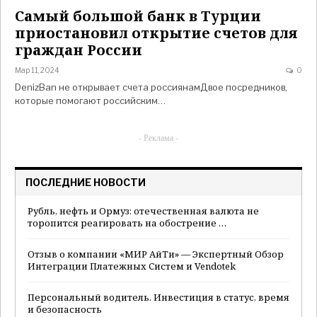
Самый большой банк в Турции
приостановил открытие счетов для
граждан России
Мар 11, 2024
0
DenizBan не открывает счета россиянамДвое посредников,
которые помогают российским…
- Реклама -
ПОСЛЕДНИЕ НОВОСТИ
Рубль, нефть и Ормуз: отечественная валюта не
торопится реагировать на обострение …
Отзыв о компании «МИР АйТи» — Экспертный Обзор
Интеграции Платежных Систем и Vendotek
Персональный водитель. Инвестиция в статус, время
и безопасность