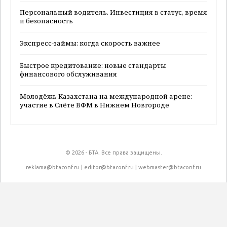
Персональный водитель. Инвестиция в статус, время
и безопасность
Экспресс-займы: когда скорость важнее
Быстрое кредитование: новые стандарты
финансового обслуживания
Молодёжь Казахстана на международной арене:
участие в Слёте ВФМ в Нижнем Новгороде
© 2026 - БТА. Все права защищены.
reklama@btaconf.ru
|
editor@btaconf.ru
|
webmaster@btaconf.ru